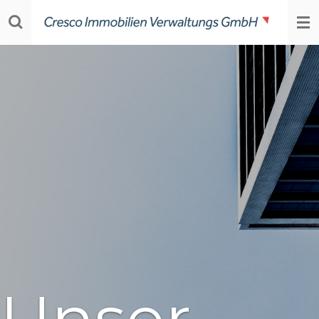
Zum
Hauptinhalt
springen