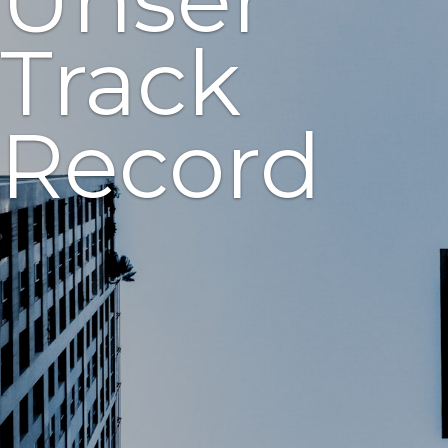
Unser
Track
Record