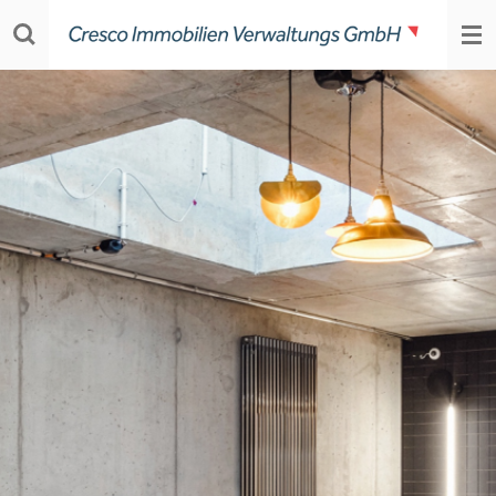
Zum
Hauptinhalt
springen