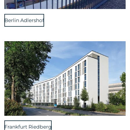
Berlin Adlershof
Frankfurt Riedberg